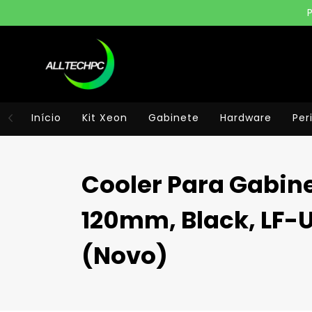
Início
Kit Xeon
Gabinete
Hardware
Per
Cooler Para Gabine
120mm, Black, LF
(Novo)