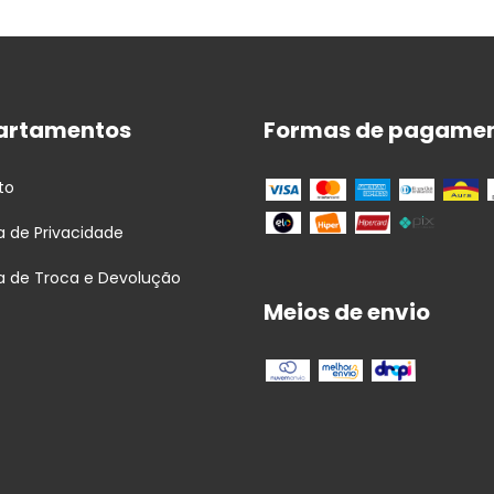
artamentos
Formas de pagame
to
ca de Privacidade
ca de Troca e Devolução
Meios de envio