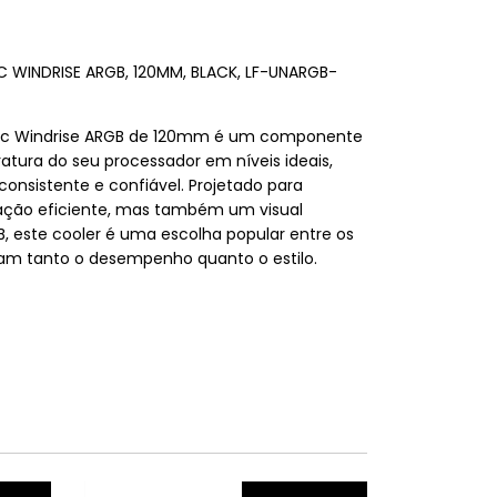
C WINDRISE ARGB, 120MM, BLACK, LF-UNARGB-
etec Windrise ARGB de 120mm é um componente
atura do seu processador em níveis ideais,
nsistente e confiável. Projetado para
ração eficiente, mas também um visual
, este cooler é uma escolha popular entre os
zam tanto o desempenho quanto o estilo.