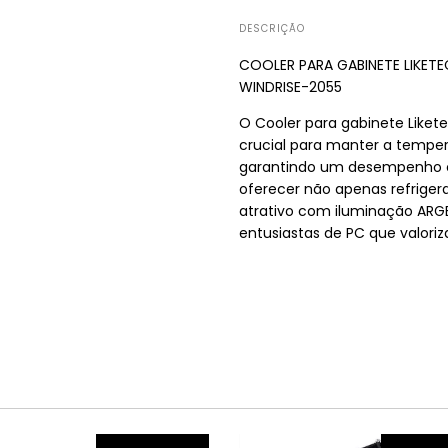
DESCRIÇÃO
COOLER PARA GABINETE LIKETE
WINDRISE-2055
O Cooler para gabinete Lik
crucial para manter a temper
garantindo um desempenho co
oferecer não apenas refrige
atrativo com iluminação ARGB
entusiastas de PC que valori