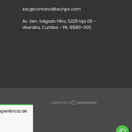
sac@contatoalltechpc.com
Av. Sen. Salgado Filho, 5229 loja 06 -
Uberaba, Curitiba - PR, 81580-000
experiência de