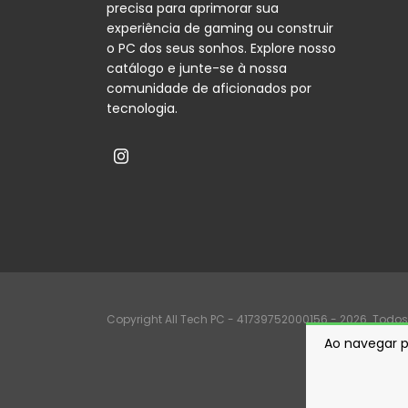
precisa para aprimorar sua
experiência de gaming ou construir
o PC dos seus sonhos. Explore nosso
catálogo e junte-se à nossa
comunidade de aficionados por
tecnologia.
Copyright All Tech PC - 41739752000156 - 2026. Todos 
Ao navegar p