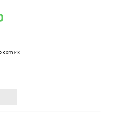
0
 com Pix