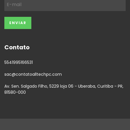
Contato
5541995166531
sac@contatoalltechpc.com
Av. Sen. Salgado Filho, 5229 loja 06 - Uberaba, Curitiba - PR,
81580-000