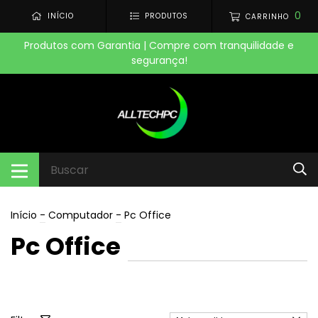
0
INÍCIO
PRODUTOS
CARRINHO
Produtos com Garantia | Compre com tranquilidade e
segurança!
Início
-
Computador
-
Pc Office
Pc Office