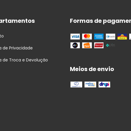
artamentos
Formas de pagame
to
ca de Privacidade
ca de Troca e Devolução
Meios de envio